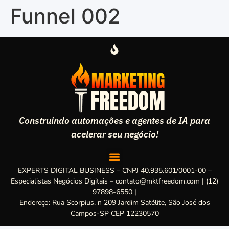
Funnel 002
Construindo automações e agentes de IA para
acelerar seu negócio!
EXPERTS DIGITAL BUSINESS – CNPJ 40.935.601/0001-00 –
Especialistas Negócios Digitais – contato@mktfreedom.com | (12)
97898-6550 |
Endereço: Rua Scorpius, n 209 Jardim Satélite, São José dos
Campos-SP CEP 12230570